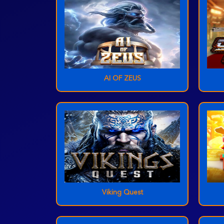
AI OF ZEUS
Viking Quest