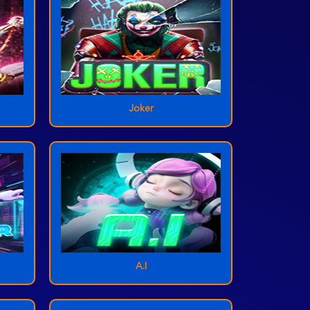
Joker
A.I