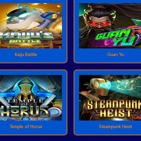
Kaiju Battle
Guan Yu
Temple of Horus
Steampunk Heist