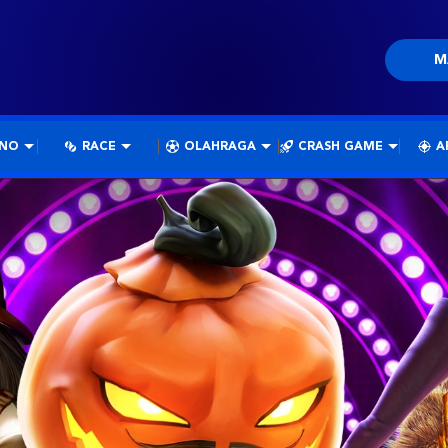
M
INO
RACE
OLAHRAGA
CRASH GAME
A