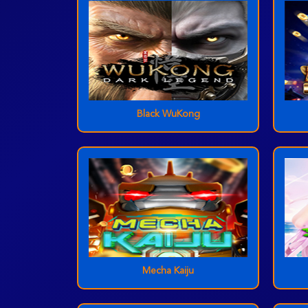
Black WuKong
Mecha Kaiju