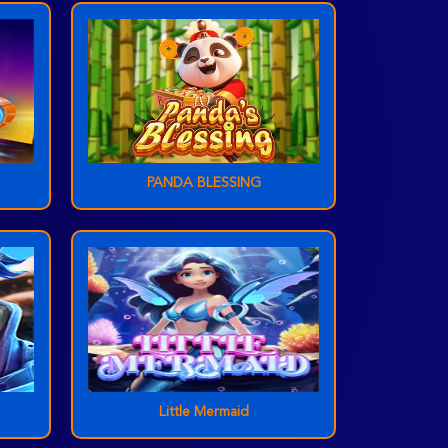
PANDA BLESSING
Little Mermaid