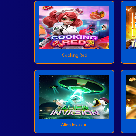
Cooking Red
Alien Invasion