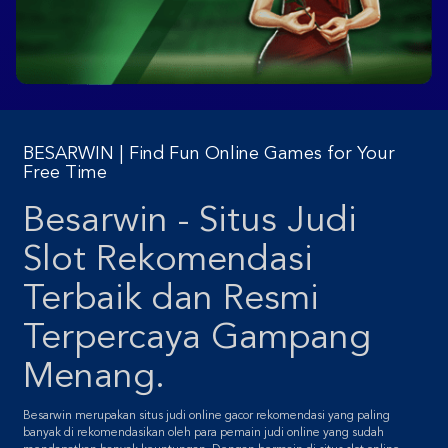
BESARWIN | Find Fun Online Games for Your
Free Time
Besarwin - Situs Judi
Slot Rekomendasi
Terbaik dan Resmi
Terpercaya Gampang
Menang.
Besarwin merupakan situs judi online gacor rekomendasi yang paling
banyak di rekomendasikan oleh para pemain judi online yang sudah