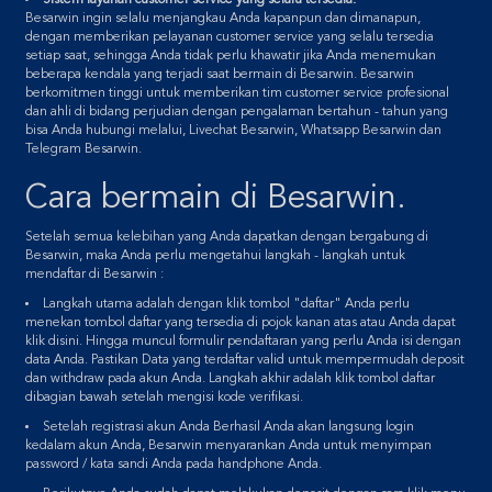
Besarwin ingin selalu menjangkau Anda kapanpun dan dimanapun,
dengan memberikan pelayanan customer service yang selalu tersedia
setiap saat, sehingga Anda tidak perlu khawatir jika Anda menemukan
beberapa kendala yang terjadi saat bermain di Besarwin. Besarwin
berkomitmen tinggi untuk memberikan tim customer service profesional
dan ahli di bidang perjudian dengan pengalaman bertahun - tahun yang
bisa Anda hubungi melalui, Livechat Besarwin, Whatsapp Besarwin dan
Telegram Besarwin.
Cara bermain di Besarwin.
Setelah semua kelebihan yang Anda dapatkan dengan bergabung di
Besarwin, maka Anda perlu mengetahui langkah - langkah untuk
mendaftar di Besarwin :
Langkah utama adalah dengan klik tombol "daftar" Anda perlu
menekan tombol daftar yang tersedia di pojok kanan atas atau Anda dapat
klik disini. Hingga muncul formulir pendaftaran yang perlu Anda isi dengan
data Anda. Pastikan Data yang terdaftar valid untuk mempermudah deposit
dan withdraw pada akun Anda. Langkah akhir adalah klik tombol daftar
dibagian bawah setelah mengisi kode verifikasi.
Setelah registrasi akun Anda Berhasil Anda akan langsung login
kedalam akun Anda, Besarwin menyarankan Anda untuk menyimpan
password / kata sandi Anda pada handphone Anda.