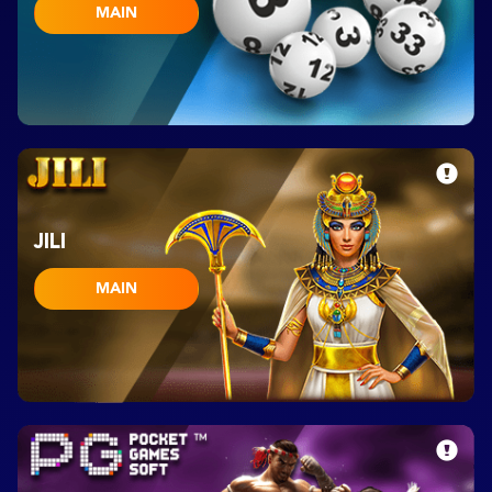
MAIN
JILI
MAIN