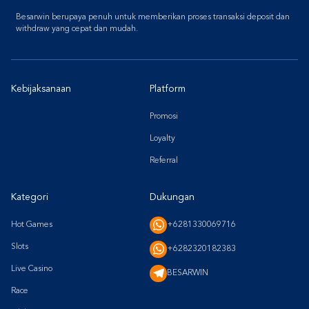
Besarwin berupaya penuh untuk memberikan proses transaksi deposit dan
withdraw yang cepat dan mudah.
Kebijaksanaan
Platform
Promosi
Loyalty
Referral
Kategori
Dukungan
Hot Games
+6281330069716
Slots
+6282320182383
Live Casino
BESARWIN
Race