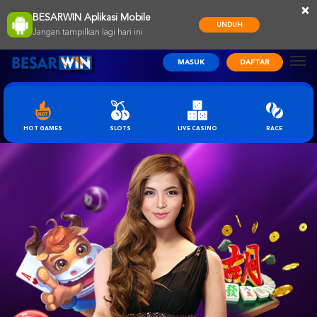
×
BESARWIN Aplikasi Mobile
UNDUH
Jangan tampilkan lagi hari ini
MASUK
DAFTAR
HOT GAMES
SLOTS
LIVE CASINO
RACE