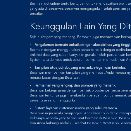
Bermain slot online tentu bertujuan untuk mendapatkan profit
yang ada di Besarwin. Besarwin menginginkan seluh permain ya
terdaftar.
Keunggulan Lain Yang Dit
Selain slot gampang menang, Besarwin juga menawarkan berbagai 
Pengalaman bermain terbaik dengan aksesibilitas yang tinggi.
Bermain dengan menggunakan server terbaik dengan perlindungan 
enkripsi data yang sudah banyak di gunakan oleh perusahaan bes
System satu dompet untuk seluruh permainan memudahkan And
Tampilan situs judi slot yang menarik, elegan dan berkelas.
Besarwin memberikan tampilan yang membuat Anda merasa nyam
merasa bosan dengan Besarwin.
Permainan yang lengkap dan promosi yang menarik.
Besarwin bekerja sama dengan banyak provider penyedia permai
Besarwin tentunya juga memberikan beragam bonus menarik yang
persentase yang menggiurkan.
Sistem layanan customer service yang selalu tersedia.
Besarwin ingin selalu menjangkau Anda kapanpun dan dimanapun
beberapa kendala yang terjadi saat bermain di Besarwin. Besar
bisa Anda hubungi melalui, Livechat Besarwin, Whatsapp Besar