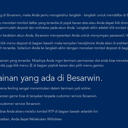
.
di Besarwin, maka Anda perlu mengetahui langkah - langkah untuk mendaftar di B
menekan tombol daftar yang tersedia di pojok kanan atas atau Anda dapat klik disin
permudah deposit dan withdraw pada akun Anda. Langkah akhir adalah klik tombol da
login kedalam akun Anda, Besarwin menyarankan Anda untuk menyimpan password / 
 klik menu deposit di bagian bawah maka tampilan handphone Anda akan di arahkan
lah tersedia. Sebelum Anda ke langkah akhir dengan menekan tombol deposit di ba
ainan yang tersedia. Misalnya Anda ingin bermain permainan slot anda bisa menekan
 anda juga klik menu ☰ di bagian pojhok kanan dan pilih menu games.
nan yang ada di Besarwin.
ena feeling sangat menentukan dalam bermain judi online.
oran game bisa di tanyakan kepada customer service Besarwin.
customer service Besarwin.
isa Anda akses melalui tombol RTP di bagian bawah sebelah kiri
atkan, Anda dapat Melakukan Withdraw.