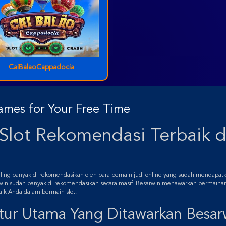
CaiBalaoCappadocia
mes for Your Free Time
i Slot Rekomendasi Terbaik 
aling banyak di rekomendasikan oleh para pemain judi online yang sudah mendapatk
arwin sudah banyak di rekomendasikan secara masif. Besarwin menawarkan permaina
ik Anda dalam bermain slot.
ur Utama Yang Ditawarkan Besar