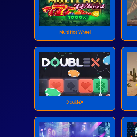
Multi Hot Wheel
DoubleX