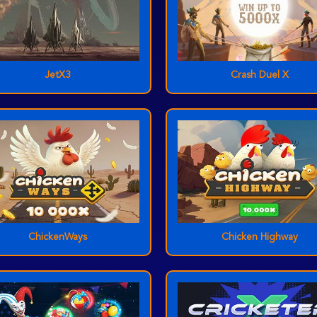
JetX3
Crash Duel X
ChickenWays
Chicken Highway