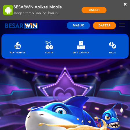
×
BESARWIN Aplikasi Mobile
UNDUH
Jangan tampilkan lagi hari ini
MASUK
DAFTAR
HOT GAMES
SLOTS
LIVE CASINO
RACE