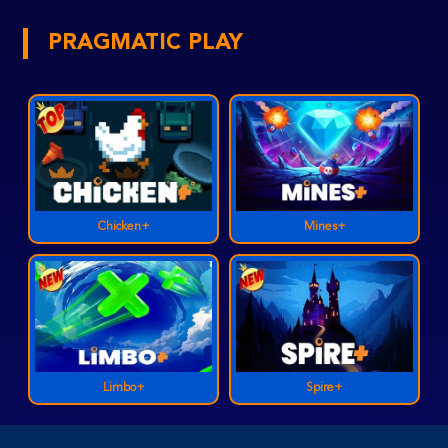
PRAGMATIC PLAY
Chicken+
Mines+
Limbo+
Spire+