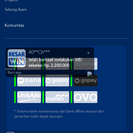
E-Sports
Sabung Ayam
Komunitas
* Selama bank maintenance dan bank offline deposit dan
penarikan tidak dapat diproses