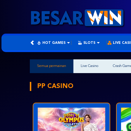
HOT GAMES
SLOTS
LIVE CAS
Semua permainan
Live Casino
Crash Gam
PP CASINO