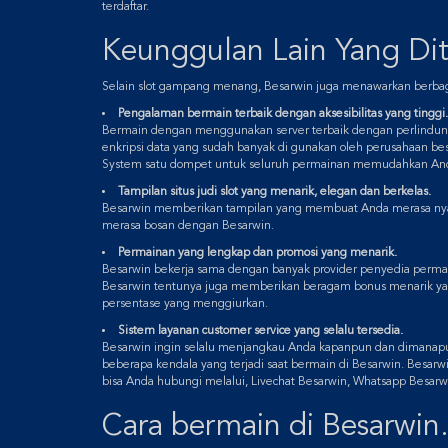
terdaftar.
Keunggulan Lain Yang Dit
Selain slot gampang menang, Besarwin juga menawarkan berbagai 
Pengalaman bermain terbaik dengan aksesibilitas yang tinggi.
Bermain dengan menggunakan server terbaik dengan perlindungan 
enkripsi data yang sudah banyak di gunakan oleh perusahaan bes
System satu dompet untuk seluruh permainan memudahkan And
Tampilan situs judi slot yang menarik, elegan dan berkelas.
Besarwin memberikan tampilan yang membuat Anda merasa nyam
merasa bosan dengan Besarwin.
Permainan yang lengkap dan promosi yang menarik.
Besarwin bekerja sama dengan banyak provider penyedia permai
Besarwin tentunya juga memberikan beragam bonus menarik yang
persentase yang menggiurkan.
Sistem layanan customer service yang selalu tersedia.
Besarwin ingin selalu menjangkau Anda kapanpun dan dimanapun
beberapa kendala yang terjadi saat bermain di Besarwin. Besar
bisa Anda hubungi melalui, Livechat Besarwin, Whatsapp Besar
Cara bermain di Besarwin