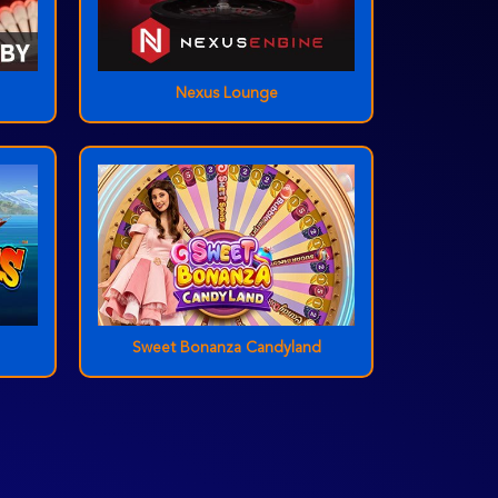
Nexus Lounge
Sweet Bonanza Candyland