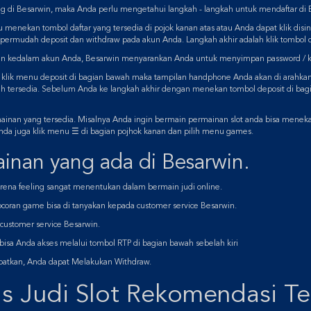
di Besarwin, maka Anda perlu mengetahui langkah - langkah untuk mendaftar di B
menekan tombol daftar yang tersedia di pojok kanan atas atau Anda dapat klik disin
permudah deposit dan withdraw pada akun Anda. Langkah akhir adalah klik tombol da
login kedalam akun Anda, Besarwin menyarankan Anda untuk menyimpan password / 
 klik menu deposit di bagian bawah maka tampilan handphone Anda akan di arahkan
lah tersedia. Sebelum Anda ke langkah akhir dengan menekan tombol deposit di ba
ainan yang tersedia. Misalnya Anda ingin bermain permainan slot anda bisa menekan
 anda juga klik menu ☰ di bagian pojhok kanan dan pilih menu games.
nan yang ada di Besarwin.
ena feeling sangat menentukan dalam bermain judi online.
oran game bisa di tanyakan kepada customer service Besarwin.
customer service Besarwin.
isa Anda akses melalui tombol RTP di bagian bawah sebelah kiri
atkan, Anda dapat Melakukan Withdraw.
us Judi Slot Rekomendasi T