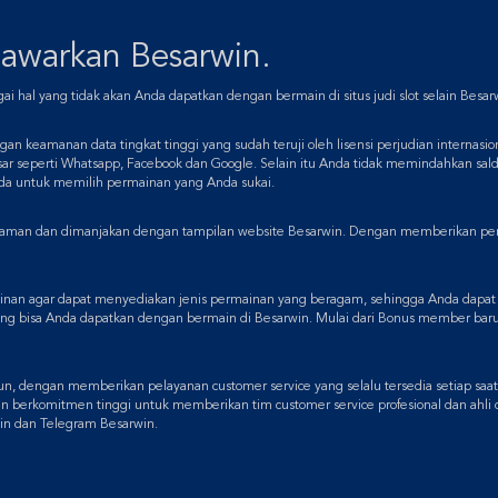
awarkan Besarwin.
hal yang tidak akan Anda dapatkan dengan bermain di situs judi slot selain Besarw
keamanan data tingkat tinggi yang sudah teruji oleh lisensi perjudian internasion
ar seperti Whatsapp, Facebook dan Google. Selain itu Anda tidak memindahkan saldo
a untuk memilih permainan yang Anda sukai.
an dan dimanjakan dengan tampilan website Besarwin. Dengan memberikan perpa
nan agar dapat menyediakan jenis permainan yang beragam, sehingga Anda dapat 
 bisa Anda dapatkan dengan bermain di Besarwin. Mulai dari Bonus member baru, 
, dengan memberikan pelayanan customer service yang selalu tersedia setiap saat
win berkomitmen tinggi untuk memberikan tim customer service profesional dan ahl
win dan Telegram Besarwin.
.