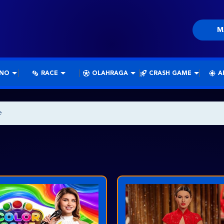
M
INO
RACE
OLAHRAGA
CRASH GAME
A
e