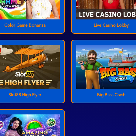
Color Game Bonanza
Live Casino Lobby
Slot88 High Flyer
Big Bass Crash