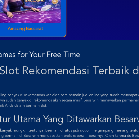
Amazing Baccarat
mes for Your Free Time
i Slot Rekomendasi Terbaik 
aling banyak di rekomendasikan oleh para pemain judi online yang sudah mendapatk
arwin sudah banyak di rekomendasikan secara masif. Besarwin menawarkan permaina
ik Anda dalam bermain slot.
ur Utama Yang Ditawarkan Besar
 sebanyak mungkin tentunya. Bermain di situs judi slot online gampang menang 
ng bermain di Besarwin mendapatkan profit sebesar - besarnya. Oleh karena itu 