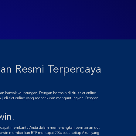
dan Resmi Terpercaya
an banyak keuntungan, Dengan bermain di situs slot online
n judi slot online yang menarik dan menguntungkan. Dengan
win.
tentu dapat membantu Anda dalam memenangkan permainan slot
Besarwin memberikan RTP mencapai 90% pada setiap Akun yang