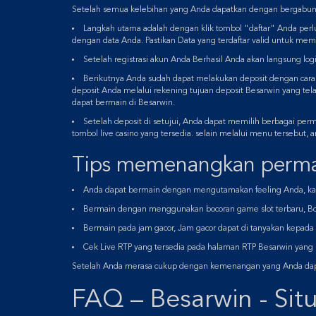
Setelah semua kelebihan yang Anda dapatkan dengan bergabung 
Langkah utama adalah dengan klik tombol "daftar" Anda perlu 
dengan data Anda. Pastikan Data yang terdaftar valid untuk mem
Setelah registrasi akun Anda Berhasil Anda akan langsung 
Berikutnya Anda sudah dapat melakukan deposit dengan cara
deposit Anda melalui rekening tujuan deposit Besarwin yang te
dapat bermain di Besarwin.
Setelah deposit di setujui, Anda dapat memilih berbagai perm
tombol live casino yang tersedia. selain melalui menu tersebut,
Tips memenangkan permai
Anda dapat bermain dengan mengutamakan feeling Anda, kar
Bermain dengan menggunakan bocoran game slot terbaru, Boc
Bermain pada jam gacor, Jam gacor dapat di tanyakan kepada 
Cek Live RTP yang tersedia pada halaman RTP Besarwin yang b
Setelah Anda merasa cukup dengan kemenangan yang Anda dap
FAQ – Besarwin - Sit