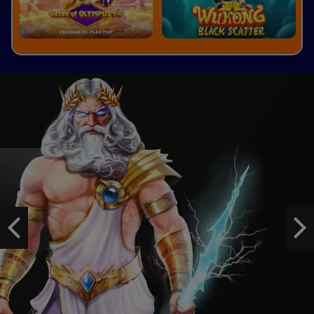
raka1****9
IDR
853,010.00
Mahjong Wins 2
a****2
IDR
656,240.00
Gates of Olympus 1000
ha****1
IDR
627,930.00
Gates of Olympus 1000
ha****1
IDR
580,360.00
Previous
Ne
Gates of Olympus Super Scatter
raka1****9
IDR
520,900.00