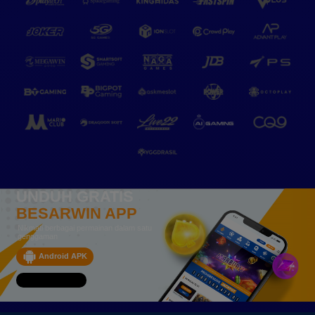
UNDUH GRATIS
BESARWIN APP
Nikmati berbagai permainan dalam satu
genggaman
Android APK
Panduan instalasi