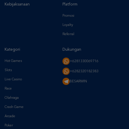
Promosi
Loyalty
Referral
Kategori
Dukungan
Hot Games
+6281330069716
Slots
+6282320182383
Live Casino
BESARWIN
Race
Olahraga
Crash Game
Arcade
Poker