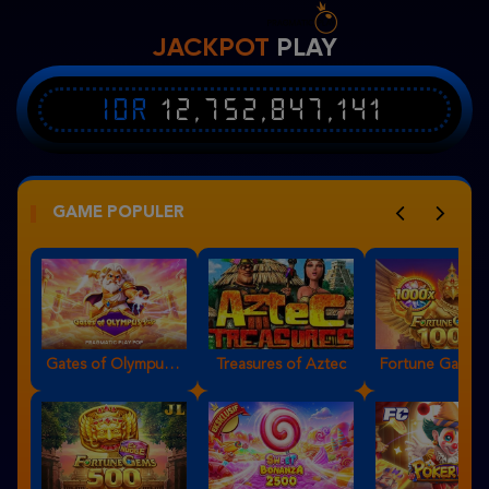
JACKPOT
PLAY
IDR
12,752,847,046
GAME POPULER
Gates of Olympus POP
Treasures of Aztec